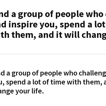
nd a group of people who
d inspire you, spend a lot
th them, and it will chang
nd a group of people who challeng
, spend a lot of time with them, a
nge your life.