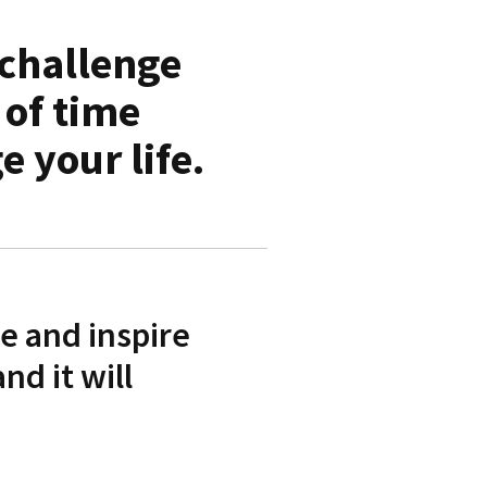
 challenge
 of time
e your life.
e and inspire
nd it will