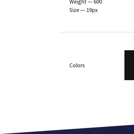
Weight — 600
Size — 19px
Colors