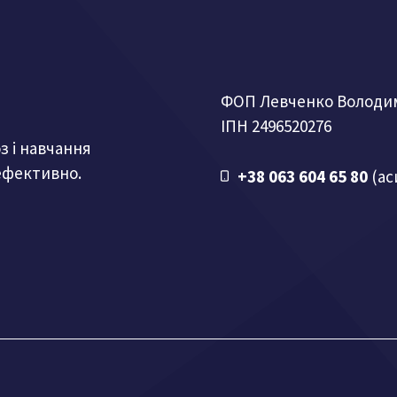
ФОП Левченко Володи
ІПН 2496520276
з і навчання
ефективно.
+38 063 604 65 80
(ас