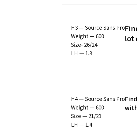
Fin
H3 — Source Sans Pro
Weight — 600
lot
Size- 26/24
LH — 1.3
Find
H4 — Source Sans Pro
Weight — 600
with
Size — 21/21
LH — 1.4