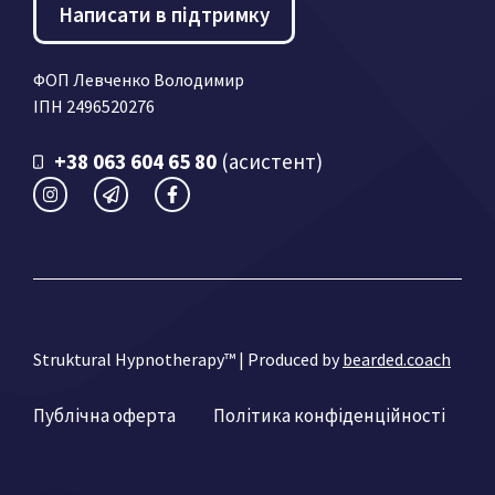
Написати в підтримку
ФОП Левченко Володимир
ІПН 2496520276
+38 063 604 65 80
(асистент)
Struktural Hypnotherapy™ | Produced by
bearded.coach
Публічна оферта
Політика конфіденційності