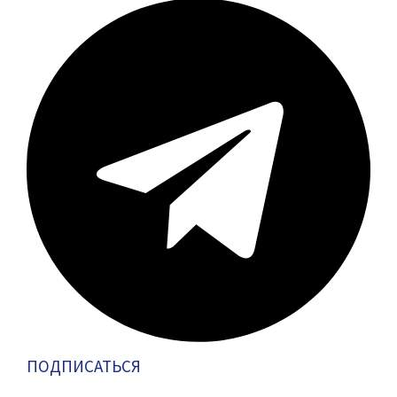
ПОДПИСАТЬСЯ