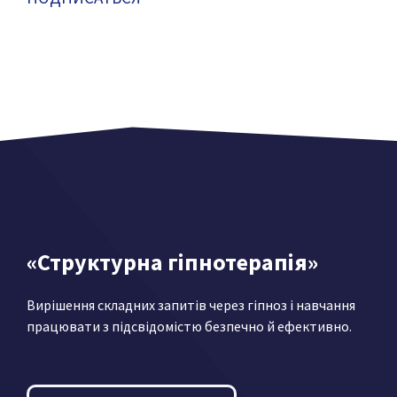
«Структурна гіпнотерапія»
Вирішення складних запитів через гіпноз і навчання
працювати з підсвідомістю безпечно й ефективно.